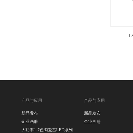
T
产品与应用
产品与应用
新品发布
新品发布
企业画册
企业画册
大功率1-7色陶瓷基LED系列