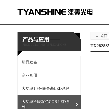
返回
产品与应用
PRODUCTS AND APPLICATIONS
TX2828S
新品发布
企业画册
大功率1-7色陶瓷基LED系列
大功率冷暖双色COB LED系
列