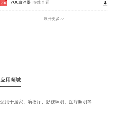
VOC白油墨
[在线查看]
双色COB铝基 ROHS报告
[在线查看]
高功率COB REACH英文报告 2828
[在线查看]
高功率COB REACH报告
[在线查看]
高功率COB ROHS英文报告
[在线查看]
高功率COB ROHS报告
[在线查看]
应用领域
双色COB铝基 ROHS英文报告
[在线查看]
适用于居家、演播厅、影视照明、医疗照明等
双色COB IEC62471-7报告
[在线查看]