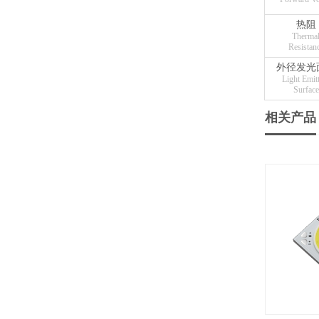
热阻
Therma
Resistan
外径发光
Light Emit
Surface
相关产品