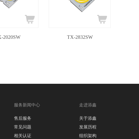
X-2020SW
TX-2832SW
服务新闻中心
走进添鑫
售后服务
关于添鑫
常见问题
发展历程
相关认证
组织架构