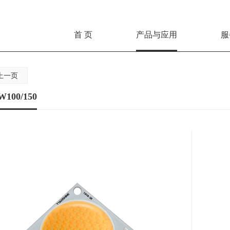
首 页
产品与应用
服
上一页
W100/150