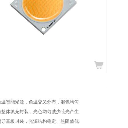
色温智能光源，色温交叉分布，混色均匀
粉整体填充封装，光色均匀减少眩光产生
超导基板封装，光源结构稳定、热阻值低