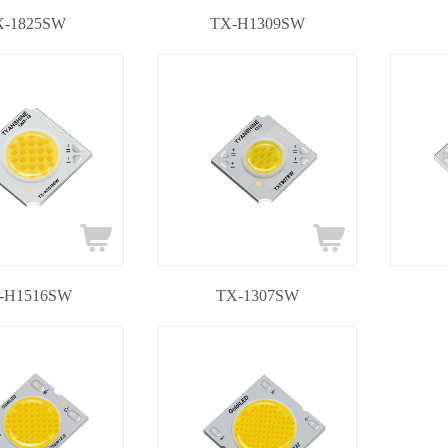
X-1825SW
TX-H1309SW
-H1516SW
TX-1307SW