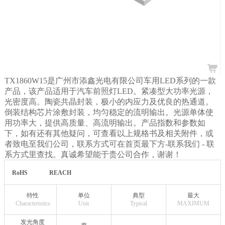
TX1860W15是广州市添鑫光电有限公司车用LED系列的一款
产品，该产品适用于汽车前照灯LED。紧凑型大功率光源，
光密度高。陶瓷共晶封装，极小的内应力及优良的热通道。
倒装结构芯片涂敷封装，均匀稳定的流明输出。光源单体使
用功率大，提供高质量、高流明输出。产品指数和参数如
下，如有还有其他疑问，可查看以上规格书及相关附件，或
者致电至我们公司，联系方式可在首页最下方-联系我们
- 联
系方式里查找。真诚希望能于贵公司合作，谢谢！
RoHS
REACH
特性
单位
典型
最大
Characteristics
Unit
Typical
MAXIMUM
发光角度