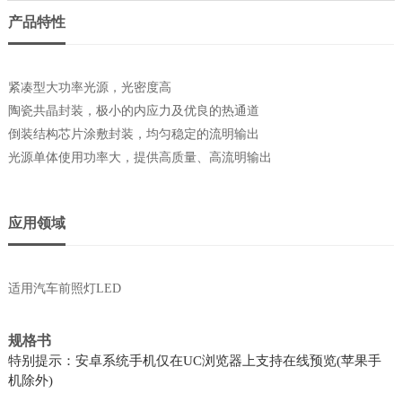
产品特性
紧凑型大功率光源，光密度高
陶瓷共晶封装，极小的内应力及优良的热通道
倒装结构芯片涂敷封装，均匀稳定的流明输出
光源单体使用功率大，提供高质量、高流明输出
应用领域
适用汽车前照灯LED
规格书
特别提示：安卓系统手机仅在UC浏览器上支持在线预览(苹果手
机除外)