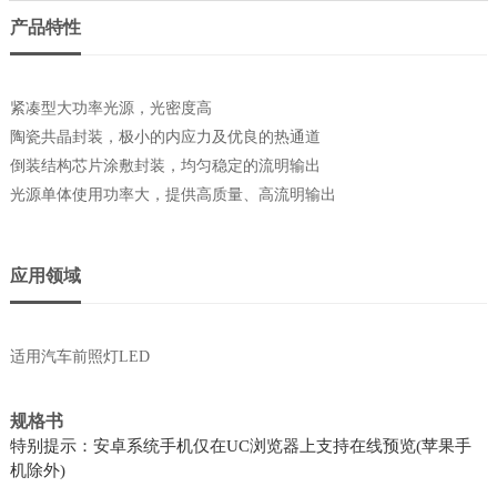
产品特性
紧凑型大功率光源，光密度高
陶瓷共晶封装，极小的内应力及优良的热通道
倒装结构芯片涂敷封装，均匀稳定的流明输出
光源单体使用功率大，提供高质量、高流明输出
应用领域
适用汽车前照灯LED
规格书
特别提示：安卓系统手机仅在UC浏览器上支持在线预览(苹果手
机除外)