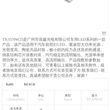
TX3570W25是广州市添鑫光电有限公司车用LED系列的一款
产品，该产品适用于汽车前照灯LED。紧凑型大功率光源，
光密度高。陶瓷共晶封装，极小的内应力及优良的热通道。
倒装结构芯片涂敷封装，均匀稳定的流明输出。光源单体使
用功率大，提供高质量、高流明输出。产品指数和参数如
下，如有还有其他疑问，可查看以上规格书及相关附件，或
者致电至我们公司，联系方式可在首页最下方-联系我们
- 联
系方式里查找。真诚希望能于贵公司合作，谢谢！
RoHS
REACH
特性
单位
典型
最大
Characteristics
Unit
Typical
MAXIMUM
发光角度