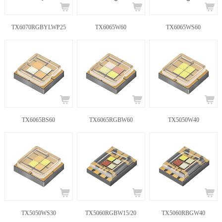
TX6070RGBYLWP25
TX6065W60
TX6065WS60
TX6065BS60
TX6065RGBW60
TX5050W40
TX5050WS30
TX5060RGBW15/20
TX5060RBGW40