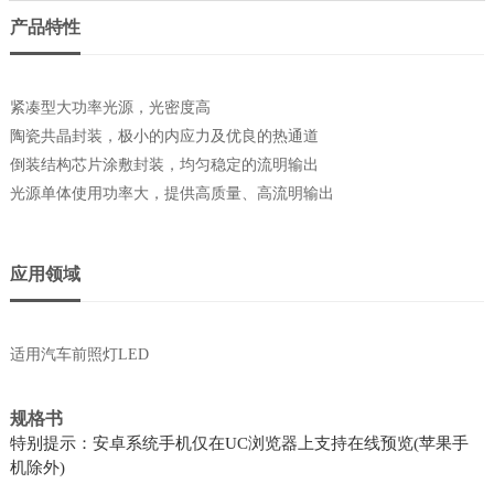
产品特性
紧凑型大功率光源，光密度高
陶瓷共晶封装，极小的内应力及优良的热通道
倒装结构芯片涂敷封装，均匀稳定的流明输出
光源单体使用功率大，提供高质量、高流明输出
应用领域
适用汽车前照灯LED
规格书
特别提示：安卓系统手机仅在UC浏览器上支持在线预览(苹果手
机除外)