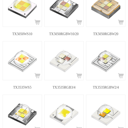
TX5050WS10
TX5050RGBW10/20
TX5050RGBW20
TX3535WS5
TX3535RGB3/4
TX3535RGBW2/4