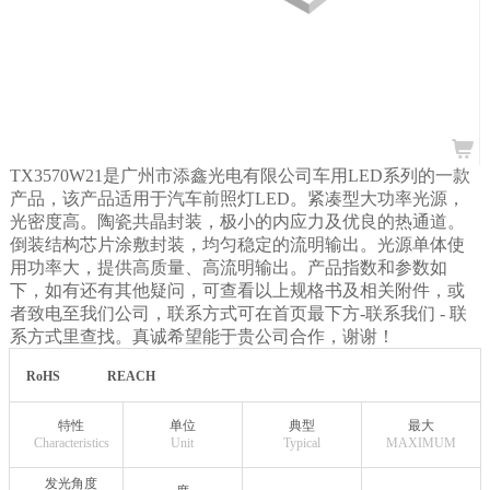
TX3570W21是广州市添鑫光电有限公司车用LED系列的一款
产品，该产品适用于汽车前照灯LED。紧凑型大功率光源，
光密度高。陶瓷共晶封装，极小的内应力及优良的热通道。
倒装结构芯片涂敷封装，均匀稳定的流明输出。光源单体使
用功率大，提供高质量、高流明输出。产品指数和参数如
下，如有还有其他疑问，可查看以上规格书及相关附件，或
者致电至我们公司，联系方式可在首页最下方-联系我们
- 联
系方式里查找。真诚希望能于贵公司合作，谢谢！
RoHS
REACH
特性
单位
典型
最大
Characteristics
Unit
Typical
MAXIMUM
发光角度