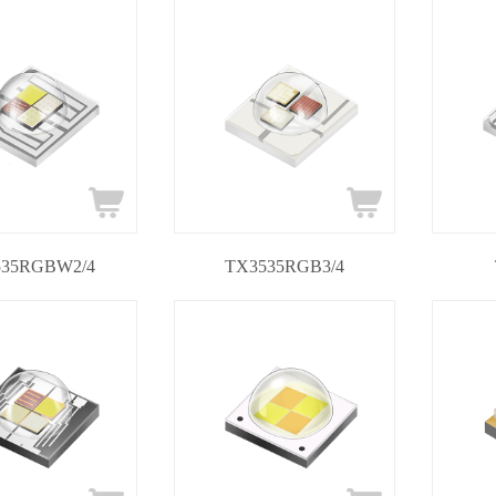
535RGBW2/4
TX3535RGB3/4