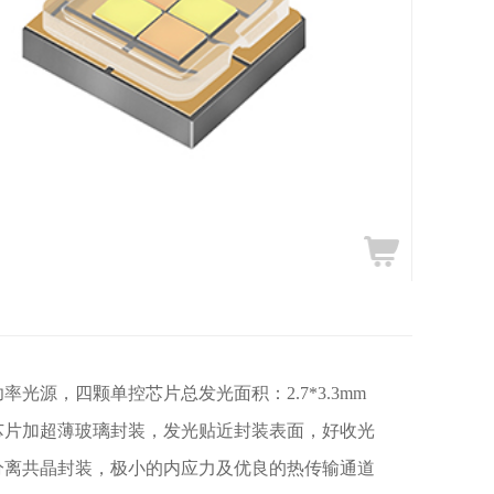
率光源，四颗单控芯片总发光面积：2.7*3.3mm
芯片加超薄玻璃封装，发光贴近封装表面，好收光
分离共晶封装，极小的内应力及优良的热传输通道