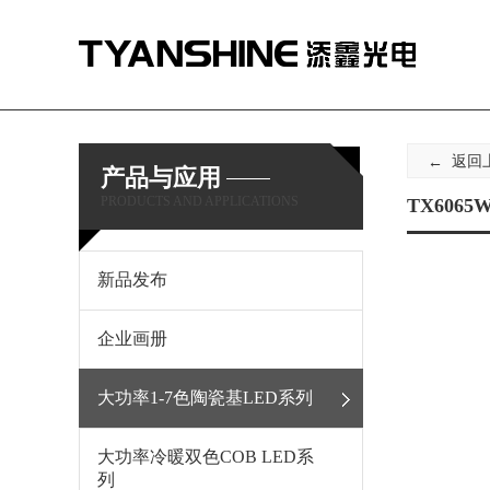
返回
产品与应用
PRODUCTS AND APPLICATIONS
TX6065W
新品发布
企业画册
大功率1-7色陶瓷基LED系列
大功率冷暖双色COB LED系
列