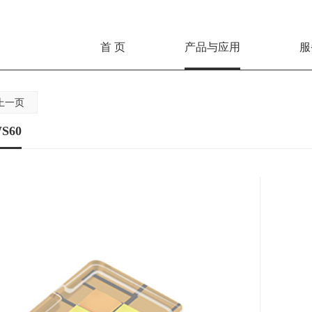
首 页
产品与应用
服
上一页
S60