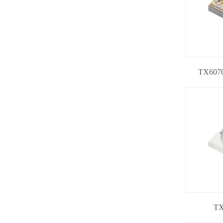
TX607
TX