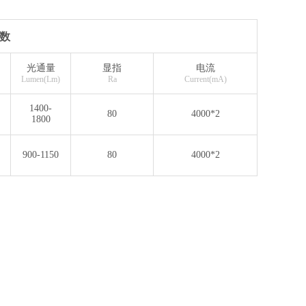
数
光通量
显指
电流
Lumen(Lm)
Ra
Current(mA)
1400-
80
4000*2
1800
900-1150
80
4000*2