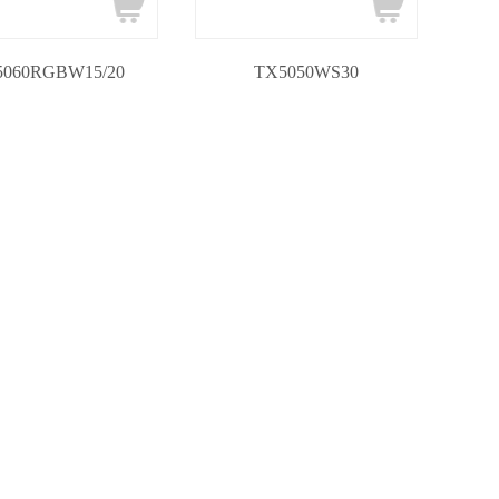
5060RGBW15/20
TX5050WS30