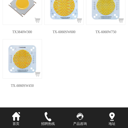
TX3840W300
TX-6060SW600
TX-6060W750
TX-6060SW450
友情链接
版权信息
法律声明
流量统计
粤ICP备11091376号
首页
招聘热线
产品咨询
地址