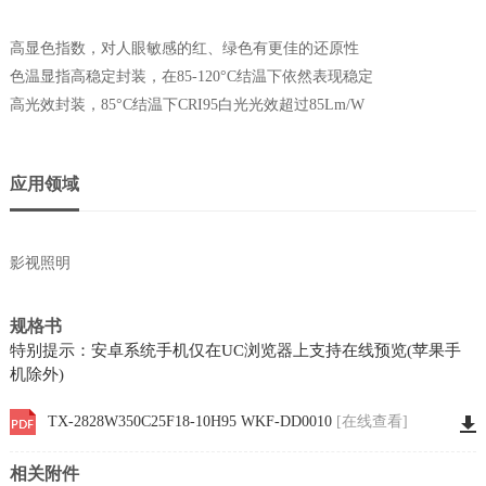
高显色指数，对人眼敏感的红、绿色有更佳的还原性
色温显指高稳定封装，在85-120°C结温下依然表现稳定
高光效封装，85°C结温下CRI95白光光效超过85Lm/W
应用领域
影视照明
规格书
特别提示：安卓系统手机仅在UC浏览器上支持在线预览(苹果手
机除外)
TX-2828W350C25F18-10H95 WKF-DD0010
[在线查看]
相关附件