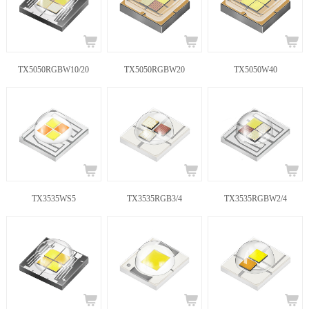
TX5050RGBW10/20
TX5050RGBW20
TX5050W40
TX3535WS5
TX3535RGB3/4
TX3535RGBW2/4