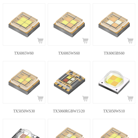
TX6065W60
TX6065WS60
TX6065BS60
TX5050WS30
TX5060RGBW15/20
TX5050WS10