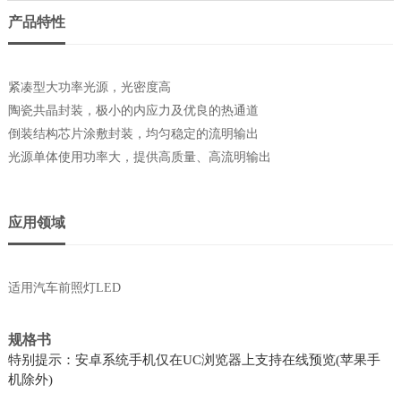
产品特性
紧凑型大功率光源，光密度高
陶瓷共晶封装，极小的内应力及优良的热通道
倒装结构芯片涂敷封装，均匀稳定的流明输出
光源单体使用功率大，提供高质量、高流明输出
应用领域
适用汽车前照灯LED
规格书
特别提示：安卓系统手机仅在UC浏览器上支持在线预览(苹果手
机除外)