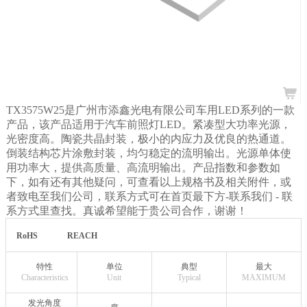
TX3575W25是广州市添鑫光电有限公司车用LED系列的一款
产品，该产品适用于汽车前照灯LED。紧凑型大功率光源，
光密度高。陶瓷共晶封装，极小的内应力及优良的热通道。
倒装结构芯片涂敷封装，均匀稳定的流明输出。光源单体使
用功率大，提供高质量、高流明输出。产品指数和参数如
下，如有还有其他疑问，可查看以上规格书及相关附件，或
者致电至我们公司，联系方式可在首页最下方-联系我们
- 联
系方式里查找。真诚希望能于贵公司合作，谢谢！
RoHS
REACH
特性
单位
典型
最大
Characteristics
Unit
Typical
MAXIMUM
发光角度