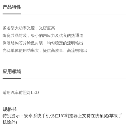
产品特性
紧凑型大功率光源，光密度高
陶瓷共晶封装，极小的内应力及优良的热通道
倒装结构芯片涂敷封装，均匀稳定的流明输出
光源单体使用功率大，提供高质量、高流明输出
应用领域
适用汽车前照灯LED
规格书
特别提示：安卓系统手机仅在UC浏览器上支持在线预览(苹果手
机除外)