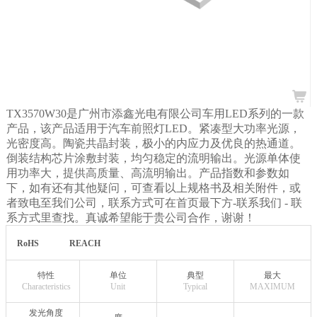
TX3570W30是广州市添鑫光电有限公司车用LED系列的一款
产品，该产品适用于汽车前照灯LED。紧凑型大功率光源，
光密度高。陶瓷共晶封装，极小的内应力及优良的热通道。
倒装结构芯片涂敷封装，均匀稳定的流明输出。光源单体使
用功率大，提供高质量、高流明输出。产品指数和参数如
下，如有还有其他疑问，可查看以上规格书及相关附件，或
者致电至我们公司，联系方式可在首页最下方-联系我们
- 联
系方式里查找。真诚希望能于贵公司合作，谢谢！
RoHS
REACH
特性
单位
典型
最大
Characteristics
Unit
Typical
MAXIMUM
发光角度