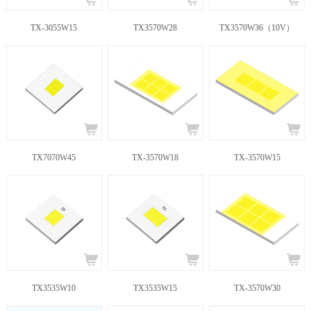
TX-3055W15
TX3570W28
TX3570W36（10V）
TX7070W45
TX-3570W18
TX-3570W15
TX3535W10
TX3535W15
TX-3570W30