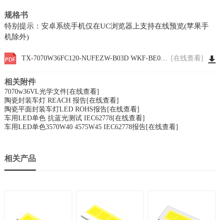
规格书
特别提示：安卓系统手机仅在UC浏览器上支持在线预览(苹果手
机除外)
TX-7070W36FC120-NUFEZW-B03D WKF-BE0847
[在线查看]
相关附件
7070w36VL光学文件
[在线查看]
陶瓷封装车灯 REACH 报告
[在线查看]
陶瓷平面封装车灯LED ROHS报告
[在线查看]
车用LED单色 抗蓝光测试 IEC62778
[在线查看]
车用LED单色3570W40 4575W45 IEC62778报告
[在线查看]
相关产品