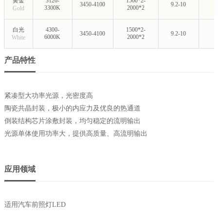
黄金
3120-
1500*2-
3450-4100
9.2-10
3300K
2000*2
Gold
白光
4300-
1500*2-
3450-4100
9.2-10
6000K
2000*2
White
产品特性
紧凑型大功率光源，光密度高
陶瓷共晶封装，极小的内应力及优良的热通道
倒装结构芯片涂敷封装，均匀稳定的流明输出
光源单体使用功率大，提供高质量、高流明输出
应用领域
适用汽车前照灯LED