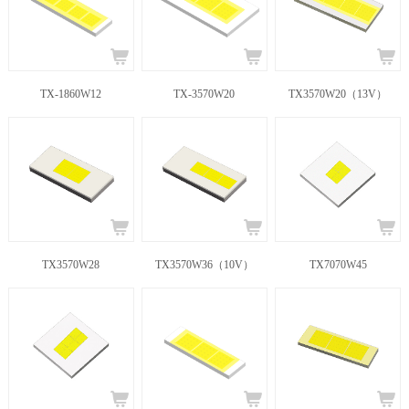
TX-1860W12
TX-3570W20
TX3570W20（13V）
TX3570W28
TX3570W36（10V）
TX7070W45