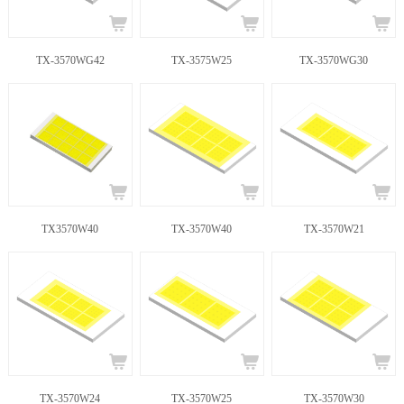
TX-3570WG42
TX-3575W25
TX-3570WG30
TX3570W40
TX-3570W40
TX-3570W21
TX-3570W24
TX-3570W25
TX-3570W30