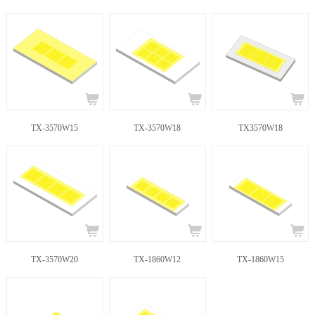
TX-3570W15
TX-3570W18
TX3570W18
TX-3570W20
TX-1860W12
TX-1860W15