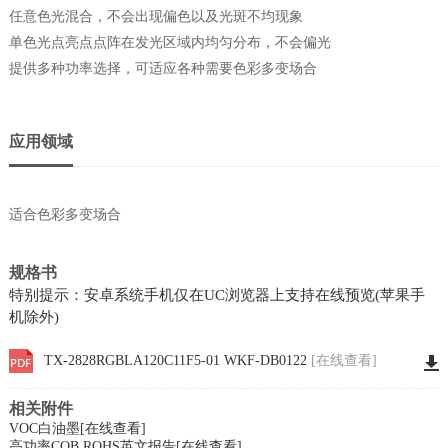
任意色光混合，不会出现偏色以及光斑不均现象
单色光点亮点点阵在发光区域内均匀分布，不会偏光
提供多种功率选择，可适应各种需要色彩多变场合
应用领域
适合色彩多变场合
规格书
特别提示：安卓系统手机仅在UC浏览器上支持在线预览(苹果手
机除外)
TX-2828RGBLA120C11F5-01 WKF-DB0122
[在线查看]
相关附件
VOC白油墨
[在线查看]
高功率COB ROHS英文报告
[在线查看]