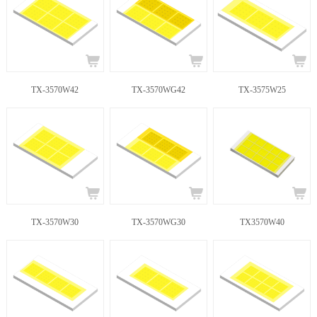
TX-3570W42
TX-3570WG42
TX-3575W25
TX-3570W30
TX-3570WG30
TX3570W40