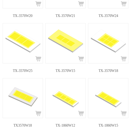
TX-3570W20
TX-3570W21
TX-3570W24
TX-3570W25
TX-3570W15
TX-3570W18
TX3570W18
TX-1860W12
TX-1860W15